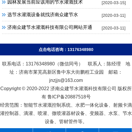
园林发展当前应该用的节水灌溉技术
[2020-03-15]
选节水灌溉设备就找济南众建节水
[2020-03-11]
济南众建节水灌溉科技有限公司网站开通
[2020-03-11]
点击电话咨询：13176348980
联系电话：13176348980（微信同号） 联系人：陈经理 地
址：济南市莱芜高新区鲁中东大街鹏程工业园 邮箱：
jnzjjs@163.com
Copyright © 2020-2022 济南众建节水灌溉科技有限公司 版权所
有 鲁ICP备20887518号
经营范围：智能节水灌溉控制系统、水肥一体化设备、射频卡滴
灌控制器、滴灌、喷灌、微喷灌器材设备、变频器、水泵、节水
设备、管材管件等。