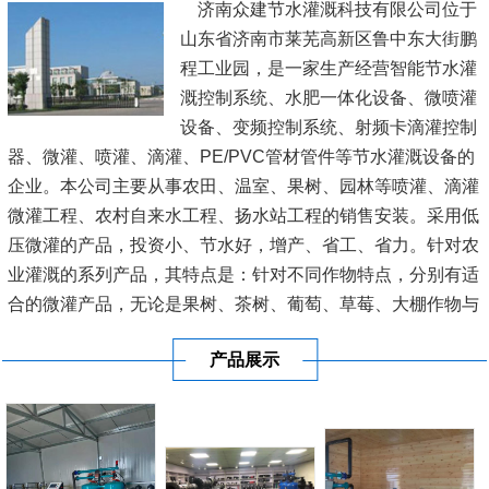
济南众建节水灌溉科技有限公司位于
山东省济南市莱芜高新区鲁中东大街鹏
程工业园，是一家生产经营智能节水灌
溉控制系统、水肥一体化设备、微喷灌
设备、变频控制系统、射频卡滴灌控制
器、微灌、喷灌、滴灌、PE/PVC管材管件等节水灌溉设备的
企业。本公司主要从事农田、温室、果树、园林等喷灌、滴灌
微灌工程、农村自来水工程、扬水站工程的销售安装。采用低
压微灌的产品，投资小、节水好，增产、省工、省力。针对农
业灌溉的系列产品，其特点是：针对不同作物特点，分别有适
合的微灌产品，无论是果树、茶树、葡萄、草莓、大棚作物与
大田作物等，都有适合的微灌产品；对规模化灌溉与...
[查看详
产品展示
情]