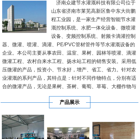
济南众建节水灌溉科技有限公司位于
山东省济南市莱芜高新区鲁中东大街鹏
程工业园，是一家生产经营智能节水灌
溉控制系统、水肥一体化设备、微喷灌
设备、变频控制系统、射频卡滴灌控制
器、微灌、喷灌、滴灌、PE/PVC管材管件等节水灌溉设备的
企业。本公司主要从事农田、温室、果树、园林等喷灌、滴灌
微灌工程、农村自来水工程、扬水站工程的销售安装。采用低
压微灌的产品，投资小、节水好，增产、省工、省力。针对农
业灌溉的系列产品，其特点是：针对不同作物特点，分别有适
合的微灌产品，无论是果树、茶树、葡萄、草莓、大棚作物与
大田作物等，都有适合的微灌产品；对规模化灌溉与...
[查看详
产品展示
情]