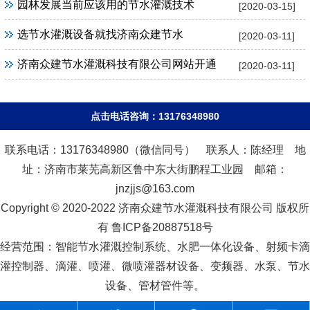
园林发展当前应该用的节水灌溉技术
[2020-03-15]
选节水灌溉设备就找济南众建节水
[2020-03-11]
济南众建节水灌溉科技有限公司网站开通
[2020-03-11]
点击电话咨询：13176348980
联系电话：13176348980（微信同号） 联系人：陈经理 地
址：济南市莱芜高新区鲁中东大街鹏程工业园 邮箱：
jnzjjs@163.com
Copyright © 2020-2022 济南众建节水灌溉科技有限公司 版权所
有 鲁ICP备20887518号
经营范围：智能节水灌溉控制系统、水肥一体化设备、射频卡滴
灌控制器、滴灌、喷灌、微喷灌器材设备、变频器、水泵、节水
设备、管材管件等。